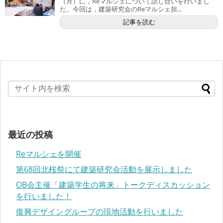
（月）に，Reマルシェについて話し合いを行いまし
た。今回は，建築研究会のReマルシェ担...
記事を読む
最近の投稿
Reマルシェを開催
第68回北桜祭にて建築研究会活動を展示しました
OB会主催「建築学生の将来」トークディスカッション
を行いました！
復興デザイングループの現地活動を行いました