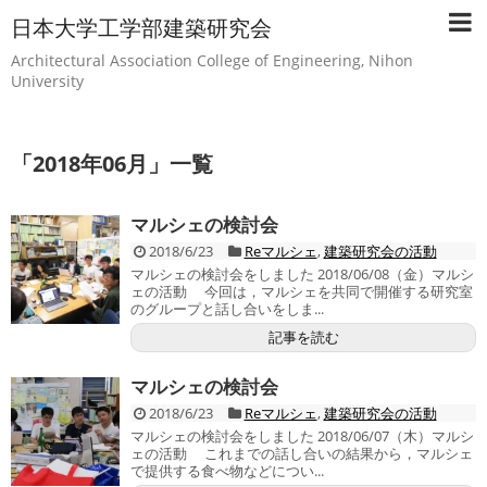
日本大学工学部建築研究会
Architectural Association College of Engineering, Nihon
University
「
2018年06月
」
一覧
マルシェの検討会
2018/6/23
Reマルシェ
,
建築研究会の活動
マルシェの検討会をしました 2018/06/08（金）マルシ
ェの活動 今回は，マルシェを共同で開催する研究室
のグループと話し合いをしま...
記事を読む
マルシェの検討会
2018/6/23
Reマルシェ
,
建築研究会の活動
マルシェの検討会をしました 2018/06/07（木）マルシ
ェの活動 これまでの話し合いの結果から，マルシェ
で提供する食べ物などについ...