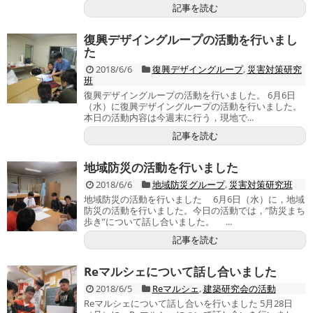
記事を読む
復興デザイングループの活動を行いまし
た
2018/6/6
復興デザイングループ
,
災害対策研究
班
復興デザイングループの活動を行いました。 6月6日
（水）に復興デザイングループの活動を行いました。
本日の活動内容は今週末に行う，現地で...
記事を読む
地域防災の活動を行いました
2018/6/6
地域防災グループ
,
災害対策研究班
地域防災の活動を行いました 6月6日（水）に，地域
防災の活動を行いました。今日の活動では，”防災まち
歩き”について話し合いました。 ...
記事を読む
Reマルシェについて話し合いました
2018/6/5
Reマルシェ
,
建築研究会の活動
Reマルシェについて話し合いを行いました 5月28日