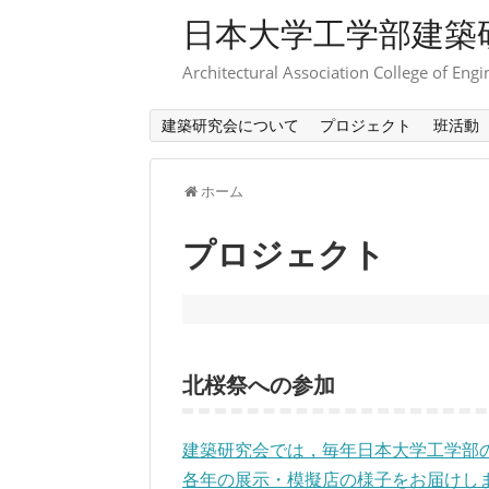
日本大学工学部建築
Architectural Association College of Engi
建築研究会について
プロジェクト
班活動
ホーム
プロジェクト
北桜祭への参加
建築研究会では，毎年日本大学工学部
各年の展示・模擬店の様子をお届けし