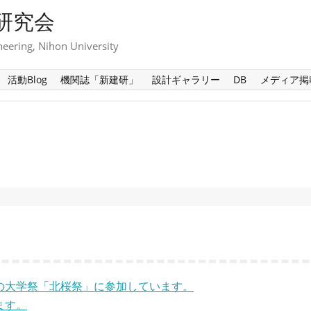
研究会
neering, Nihon University
活動Blog
機関誌「新建研」
設計ギャラリー
DB
メディア掲
の大学祭「北桜祭」に参加しています。
ます。