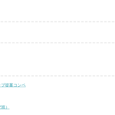
ップ提案コンペ
研究班）