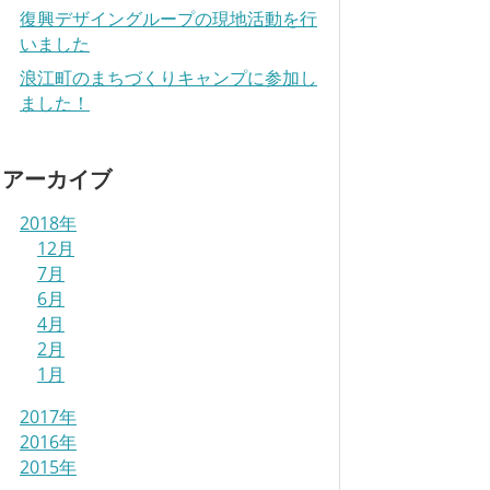
復興デザイングループの現地活動を行
いました
浪江町のまちづくりキャンプに参加し
ました！
アーカイブ
2018年
12月
7月
6月
4月
2月
1月
2017年
2016年
2015年