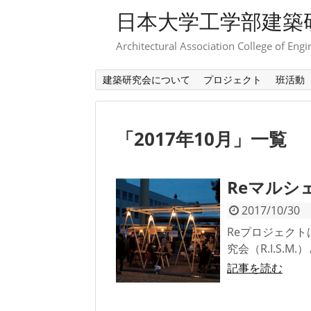
日本大学工学部建築
Architectural Association College of Engi
建築研究会について
プロジェクト
班活動
「
2017年10月
」
一覧
Reマルシ
2017/10/30
Reプロジェク
究会（R.I.S.
記事を読む