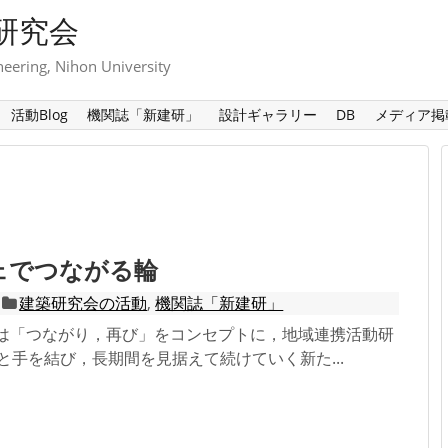
研究会
neering, Nihon University
活動Blog
機関誌「新建研」
設計ギャラリー
DB
メディア掲
ェでつながる輪
建築研究会の活動
,
機関誌「新建研」
トは「つながり，再び」をコンセプトに，地域連携活動研
M.）と手を結び，長期間を見据えて続けていく新た...